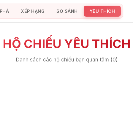
PHÁ
XẾP HẠNG
SO SÁNH
YÊU THÍCH
HỘ CHIẾU YÊU THÍCH
Danh sách các hộ chiếu bạn quan tâm (
0
)